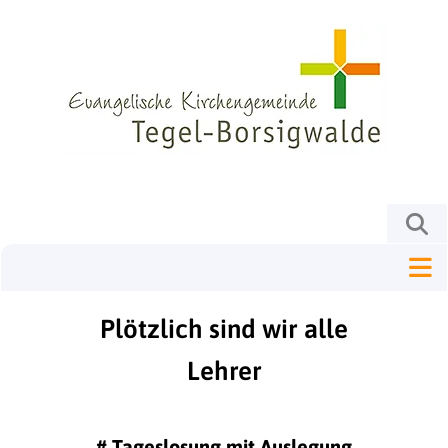
Plötzlich sind wir alle
Lehrer
#
Tageslosung mit Auslegung