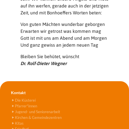
auf ihn werfen, gerade auch in der jetzigen
Zeit, und mit Bonhoeffers Worten beten:
Von guten Mächten wunderbar geborgen
Erwarten wir getrost was kommen mag
Gott ist mit uns am Abend und am Morgen
Und ganz gewiss an jedem neuen Tag
Bleiben Sie behütet, wünscht
Dr. Rolf-Dieter Wegner
Kontakt
Die Küsterei
Pfarrer*innen
Jugend- und Seniorenarbeit
Kirchen & Gemeindezentren
Kitas