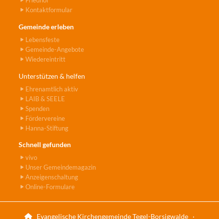
Friedhof
Kontaktformular
Gemeinde erleben
Lebensfeste
Gemeinde-Angebote
Wiedereintritt
Unterstützen & helfen
Ehrenamtlich aktiv
LAIB & SEELE
Spenden
Fördervereine
Hanna-Stiftung
Schnell gefunden
vivo
Unser Gemeindemagazin
Anzeigenschaltung
Online-Formulare
Evangelische Kirchengemeinde Tegel-Borsigwalde ·
