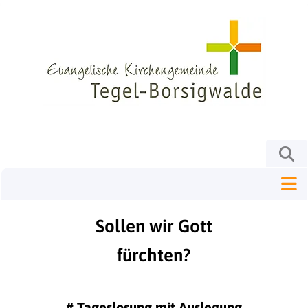
Sollen wir Gott
fürchten?
#
Tageslosung mit Auslegung