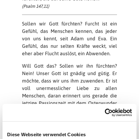
(Psalm 147,11)
Sollen wir Gott fürchten? Furcht ist ein
Gefühl, das Menschen kennen, das jeder
von uns kennt, seit Adam und Eva. Ein
Gefühl, das nur selten Kräfte weckt, viel
eher aber Flucht auslöst, ein Abwenden.
Will Gott das? Sollen wir ihn fürchten?
Nein! Unser Gott ist gnädig und gütig. Er
möchte, dass wir uns ihm zuwenden. Er ist
voll unermesslicher Liebe zu allen
Menschen, daran erinnert uns gerade die
jetzige Passionszeit mit dem Osterwunder
an ihrem Ende.
Unser Losungswort muss im
Zusammenhang des gesamten Psalms
Diese Webseite verwendet Cookies
gesehen werden. Es ist eingebettet in