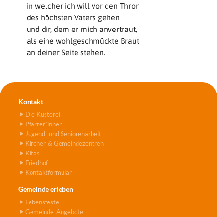
in welcher ich will vor den Thron
des höchsten Vaters gehen
und dir, dem er mich anvertraut,
als eine wohlgeschmückte Braut
an deiner Seite stehen.
Kontakt
Die Küsterei
Pfarrer*innen
Jugend- und Seniorenarbeit
Kirchen & Gemeindezentren
Kitas
Friedhof
Kontaktformular
Gemeinde erleben
Lebensfeste
Gemeinde-Angebote