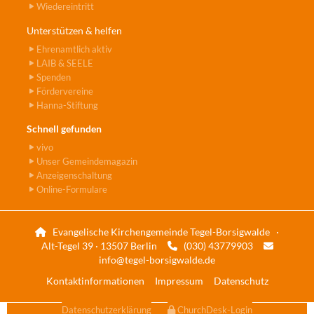
Wiedereintritt
Unterstützen & helfen
Ehrenamtlich aktiv
LAIB & SEELE
Spenden
Fördervereine
Hanna-Stiftung
Schnell gefunden
vivo
Unser Gemeindemagazin
Anzeigenschaltung
Online-Formulare
Evangelische Kirchengemeinde Tegel-Borsigwalde ·

Alt-Tegel 39 · 13507 Berlin
(030) 43779903


info@tegel-borsigwalde.de
Kontaktinformationen
Impressum
Datenschutz
Datenschutzerklärung
ChurchDesk-Login