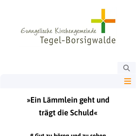
»Ein Lämmlein geht und
trägt die Schuld«
#
Gut zu hören und zu sehen