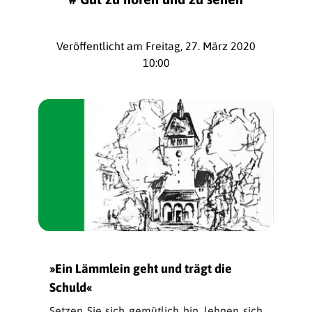
Veröffentlicht am Freitag, 27. März 2020
10:00
»Ein Lämmlein geht und trägt die
Schuld«
Setzen Sie sich gemütlich hin, lehnen sich