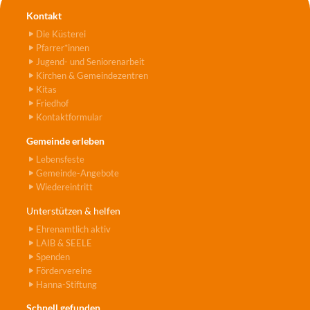
Kontakt
Die Küsterei
Pfarrer*innen
Jugend- und Seniorenarbeit
Kirchen & Gemeindezentren
Kitas
Friedhof
Kontaktformular
Gemeinde erleben
Lebensfeste
Gemeinde-Angebote
Wiedereintritt
Unterstützen & helfen
Ehrenamtlich aktiv
LAIB & SEELE
Spenden
Fördervereine
Hanna-Stiftung
Schnell gefunden