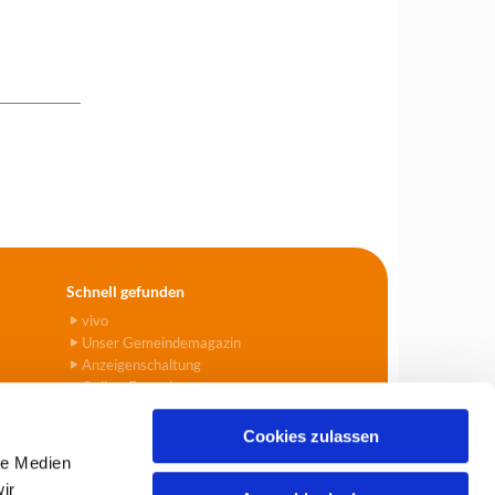
Schnell gefunden
vivo
Unser Gemeindemagazin
Anzeigenschaltung
Online-Formulare
Cookies zulassen
le Medien
ir