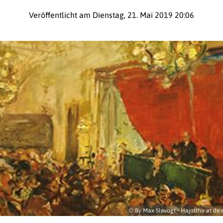
Veröffentlicht am Dienstag, 21. Mai 2019 20:06
© By Max Slevogt - Hajotthu at de.w