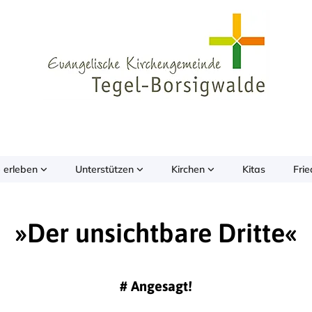
 erleben
Unterstützen
Kirchen
Kitas
Fri
»Der unsichtbare Dritte«
#
Angesagt!