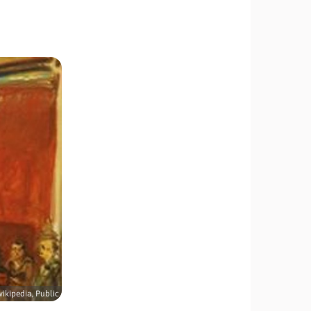
ikipedia, Public