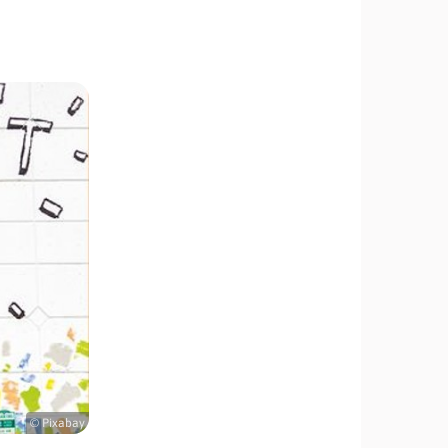
© Pixabay