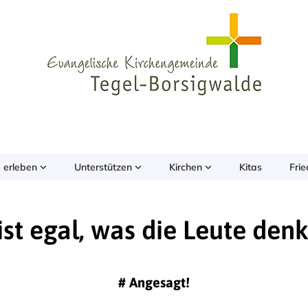
 erleben
Unterstützen
Kirchen
Kitas
Fri
ist egal, was die Leute den
#
Angesagt!