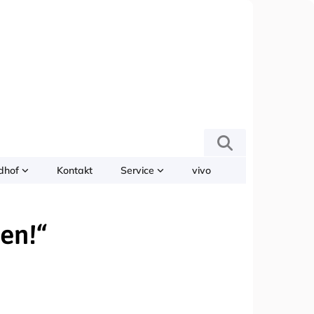
edhof
Kontakt
Service
vivo
ken!“