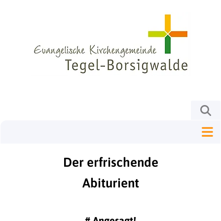
Der erfrischende
Abiturient
#
Angesagt!