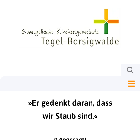
»Er gedenkt daran, dass
wir Staub sind.«
#
Angesagt!