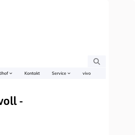
edhof
Kontakt
Service
vivo
oll -