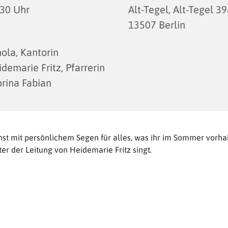
:30 Uhr
Alt-Tegel, Alt-Tegel 39
13507 Berlin
ola, Kantorin
demarie Fritz, Pfarrerin
rina Fabian
nst mit persönlichem Segen für alles, was ihr im Sommer vorhab
er der Leitung von Heidemarie Fritz singt.