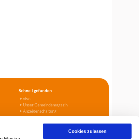
Schnell gefunden
vivo
Unser Gemeindemagazin
Anzeigenschaltung
Online-Formulare
Cookies zulassen
le Medien