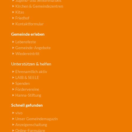
Jugend- und Seniorenarbeit
Kirchen & Gemeindezentren
Kitas
Friedhof
Kontaktformular
Gemeinde erleben
Lebensfeste
Gemeinde-Angebote
Wiedereintritt
Unterstützen & helfen
Ehrenamtlich aktiv
LAIB & SEELE
Spenden
Fördervereine
Hanna-Stiftung
Schnell gefunden
vivo
Unser Gemeindemagazin
Anzeigenschaltung
Online-Formulare