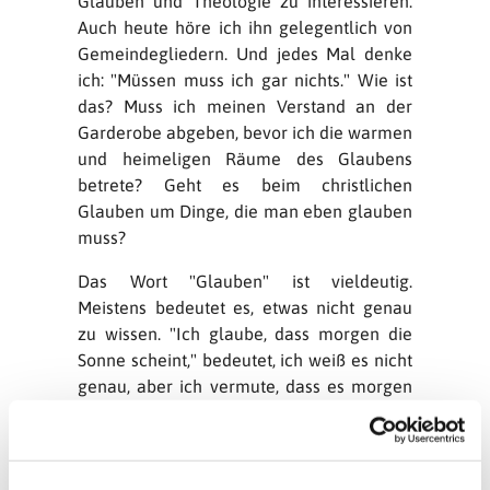
Glauben und Theologie zu interessieren.
Auch heute höre ich ihn gelegentlich von
Gemeindegliedern. Und jedes Mal denke
ich: "Müssen muss ich gar nichts." Wie ist
das? Muss ich meinen Verstand an der
Garderobe abgeben, bevor ich die warmen
und heimeligen Räume des Glaubens
betrete? Geht es beim christlichen
Glauben um Dinge, die man eben glauben
muss?
Das Wort "Glauben" ist vieldeutig.
Meistens bedeutet es, etwas nicht genau
zu wissen. "Ich glaube, dass morgen die
Sonne scheint," bedeutet, ich weiß es nicht
genau, aber ich vermute, dass es morgen
schönes Wetter gibt. In den Original-
Sprachen der Bibel, Hebräisch und
Griechisch, bedeuten "Glaube" und