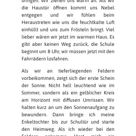
bringen. Wir ziehen uns warm an. Als wir
die Haustür öffnen kommt uns Nebel
entgegen und wir fühlen beim
Heraustreten wie uns die feuchtkalte Luft
einhüllt und uns zum Frösteln bringt. Viel
lieber wären wir jetzt im warmen Haus. Es
gibt aber keinen Weg zurück, die Schule
beginnt um 8 Uhr, wir müssen jetzt mit den
Fahrrädern losfahren.
Als wir an tieferliegenden Feldern
vorbeikommen, zeigt sich der erste Schein
der Sonne. Nicht hell leuchtend wie im
Sommer, sondern als ein gelblicher Kreis
am Horizont mit diffusen Umrissen. Wir
halten kurz an um den Sonnenaufgang zu
bewundern. Dann bringe ich meine
Enkeltochter bis zur Schultür und starte
den Heimweg. Als ich wieder bei den