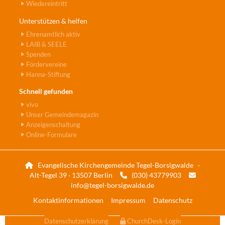
Wiedereintritt
Unterstützen & helfen
Ehrenamtlich aktiv
LAIB & SEELE
Spenden
Fördervereine
Hanna-Stiftung
Schnell gefunden
vivo
Unser Gemeindemagazin
Anzeigenschaltung
Online-Formulare
Evangelische Kirchengemeinde Tegel-Borsigwalde ·

Alt-Tegel 39 · 13507 Berlin
(030) 43779903


info@tegel-borsigwalde.de
Kontaktinformationen
Impressum
Datenschutz
Datenschutzerklärung
ChurchDesk-Login