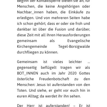
Beginn der Kontaktsperre bieten sie an, für
Menschen, die keine Angehörigen oder
Nachbar_innen haben, die Einkäufe zu
erledigen. Und von mehreren Seiten habe
ich schon gehört, dass er oder sie froh und
dankbar ist über die Fusion und darüber,
diese Zeit mit all ihren Herausforderungen
gemeinsam als Evangelische
Kirchengemeinde Tegel-Borsigwalde
durchfliegen zu können.
Gemeinsam ist vieles leichter …
gegenseitig beflügelt tragen wir als
BOT_INNEN auch im Jahr 2020 Gottes
österliche Freudenbotschaft zu den
Menschen: Jesus ist auferstanden von den
Toten. Und siehe, er geht vor euch hin in
euren Alltag; da werdet ihr ihn sehen.
Der Herr ist auferstanden! – Er ist