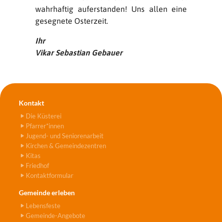
wahrhaftig auferstanden! Uns allen eine
gesegnete Osterzeit.
Ihr
Vikar Sebastian Gebauer
Kontakt
Die Küsterei
Pfarrer*innen
Jugend- und Seniorenarbeit
Kirchen & Gemeindezentren
Kitas
Friedhof
Kontaktformular
Gemeinde erleben
Lebensfeste
Gemeinde-Angebote