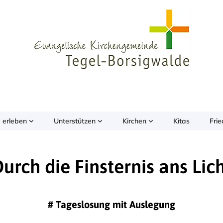
 erleben
Unterstützen
Kirchen
Kitas
Fri
urch die Finsternis ans Lic
#
Tageslosung mit Auslegung