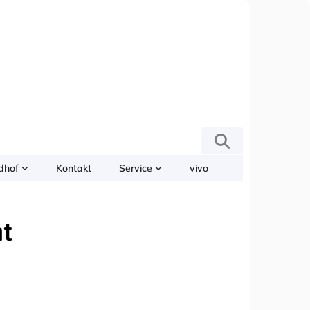
edhof
Kontakt
Service
vivo
ht