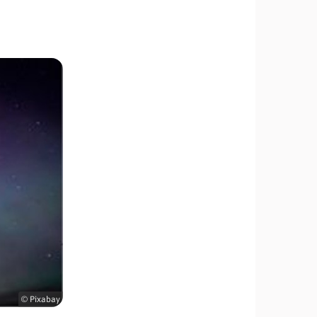
© Pixabay