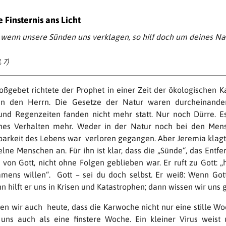
 Finsternis ans Licht
, wenn unsere Sünden uns verklagen, so hilf doch um deines N
 7)
oßgebet richtete der Prophet in einer Zeit der ökologischen K
an den Herrn. Die Gesetze der Natur waren durcheinander
und Regenzeiten fanden nicht mehr statt. Nur noch Dürre. E
ches Verhalten mehr. Weder in der Natur noch bei den Men
arkeit des Lebens war verloren gegangen. Aber Jeremia klagt 
lne Menschen an. Für ihn ist klar, dass die „Sünde“, das Entfe
von Gott, nicht ohne Folgen geblieben war. Er ruft zu Gott: 
mens willen“. Gott – sei du doch selbst. Er weiß: Wenn Gott
nn hilft er uns in Krisen und Katastrophen; dann wissen wir uns
n wir auch heute, dass die Karwoche nicht nur eine stille Woc
 uns auch als eine finstere Woche. Ein kleiner Virus weist 