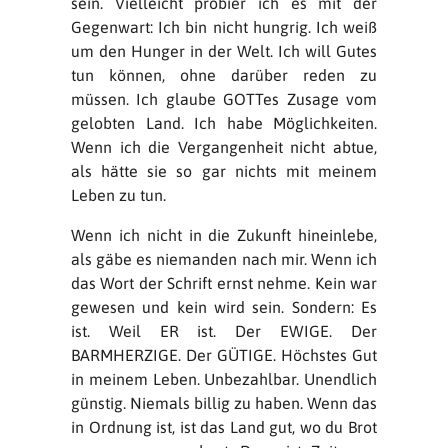
sein. Vielleicht probier ich es mit der
Gegenwart: Ich bin nicht hungrig. Ich weiß
um den Hunger in der Welt. Ich will Gutes
tun können, ohne darüber reden zu
müssen. Ich glaube GOTTes Zusage vom
gelobten Land. Ich habe Möglichkeiten.
Wenn ich die Vergangenheit nicht abtue,
als hätte sie so gar nichts mit meinem
Leben zu tun.
Wenn ich nicht in die Zukunft hineinlebe,
als gäbe es niemanden nach mir. Wenn ich
das Wort der Schrift ernst nehme. Kein war
gewesen und kein wird sein. Sondern: Es
ist. Weil ER ist. Der EWIGE. Der
BARMHERZIGE. Der GÜTIGE. Höchstes Gut
in meinem Leben. Unbezahlbar. Unendlich
günstig. Niemals billig zu haben. Wenn das
in Ordnung ist, ist das Land gut, wo du Brot