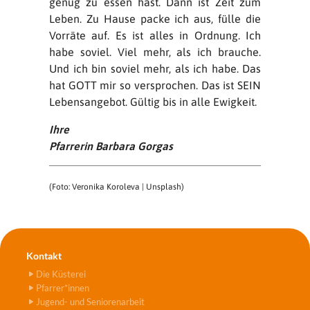
genug zu essen hast. Dann ist Zeit zum
Leben. Zu Hause packe ich aus, fülle die
Vorräte auf. Es ist alles in Ordnung. Ich
habe soviel. Viel mehr, als ich brauche.
Und ich bin soviel mehr, als ich habe. Das
hat GOTT mir so versprochen. Das ist SEIN
Lebensangebot. Gültig bis in alle Ewigkeit.
Ihre
Pfarrerin Barbara Gorgas
(Foto: Veronika Koroleva | Unsplash)
Kontakt
Die Küsterei
Pfarrer*innen
Jugend- und Seniorenarbeit