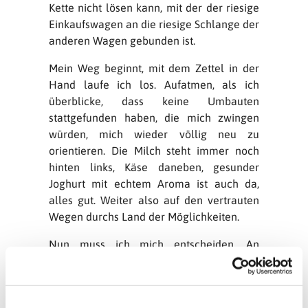
Kette nicht lösen kann, mit der der riesige
Einkaufswagen an die riesige Schlange der
anderen Wagen gebunden ist.
Mein Weg beginnt, mit dem Zettel in der
Hand laufe ich los. Aufatmen, als ich
überblicke, dass keine Umbauten
stattgefunden haben, die mich zwingen
würden, mich wieder völlig neu zu
orientieren. Die Milch steht immer noch
hinten links, Käse daneben, gesunder
Joghurt mit echtem Aroma ist auch da,
alles gut. Weiter also auf den vertrauten
Wegen durchs Land der Möglichkeiten.
Nun muss ich mich entscheiden. An
welcher Kassenschlange stelle ich mich
an? Bei allen anderen geht es bestimmt
schneller, aber da, wo ich stehe… Alles