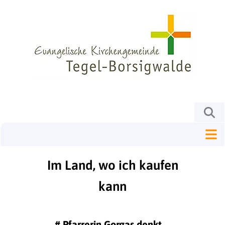
Im Land, wo ich kaufen
kann
#
Pfarrerin Gorgas denkt ...