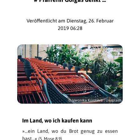
Veröffentlicht am Dienstag, 26. Februar
2019 06:28
© Veronika Koroleva | Unsplash
Im Land, wo ich kaufen kann
»…ein Land, wo du Brot genug zu essen
hast…«
(5. Mose 8,9)