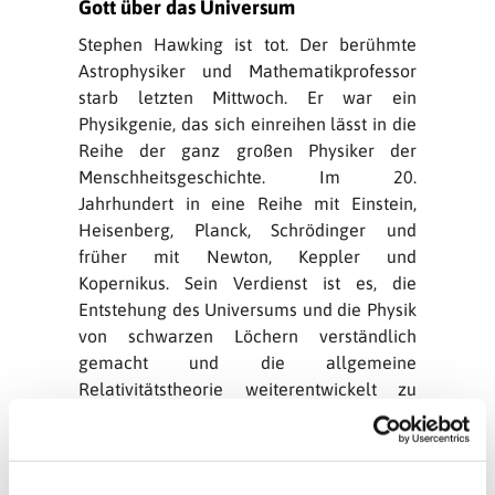
Gott über das Universum
Stephen Hawking ist tot. Der berühmte
Astrophysiker und Mathematikprofessor
starb letzten Mittwoch. Er war ein
Physikgenie, das sich einreihen lässt in die
Reihe der ganz großen Physiker der
Menschheitsgeschichte. Im 20.
Jahrhundert in eine Reihe mit Einstein,
Heisenberg, Planck, Schrödinger und
früher mit Newton, Keppler und
Kopernikus. Sein Verdienst ist es, die
Entstehung des Universums und die Physik
von schwarzen Löchern verständlich
gemacht und die allgemeine
Relativitätstheorie weiterentwickelt zu
haben.
Der Jahrzehnte lang an den Rollstuhl
gefesselte Hawking hat in den letzten